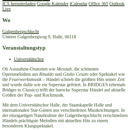
ICS herunterladen
Google Kalender
iCalendar
Office 365
Outlook
Live
Wo
Galgenbergschlucht
Unterer Galgenbergweg 9, Halle, 06118
Veranstaltungstyp
Universitätschor
Ob Ausnahme-Oratorien wie
Messiah
, die schönsten
Opernmelodien aus
Rinaldo
und
Giulio Cesare
oder Spektakel wie
die
Feuerwerksmusik
– Händel schrieb die größten Hits seiner Zeit
und wurde dafür wie ein Superstar gefeiert. In BRIDGES (ehemals
Bridges to Classics) trifft der barocke Superstar Händel auf aktuelle
Größen der Pop- und Rockmusik.
Mit dem Universitätschor Halle, der Staatskapelle Halle und
internationalen Star-Gästen aus verschiedenen Musikrichtungen. In
der einzigartigen Naturkulisse der Galgenbergschlucht verschmelzen
Händels prächtigste Melodien mit aktuellen Hits zu einem
besonderen Klangspektakel.