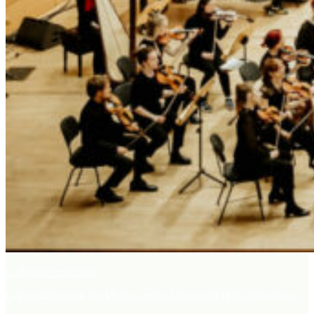
Collegium musicum
Universitätsmusik der Martin-Luther-Universität Halle-Wittenberg