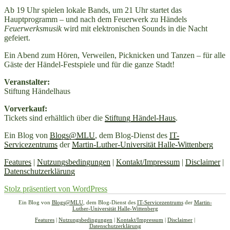
Ab 19 Uhr spielen lokale Bands, um 21 Uhr startet das
Hauptprogramm – und nach dem Feuerwerk zu Händels
Feuerwerksmusik
wird mit elektronischen Sounds in die Nacht
gefeiert.
Ein Abend zum Hören, Verweilen, Picknicken und Tanzen – für alle
Gäste der Händel-Festspiele und für die ganze Stadt!
Veranstalter:
Stiftung Händelhaus
Vorverkauf:
Tickets sind erhältlich über die
Stiftung Händel-Haus
.
Ein Blog von
Blogs@MLU
, dem Blog-Dienst des
IT-
Servicezentrums
der
Martin-Luther-Universität Halle-Wittenberg
Features
|
Nutzungsbedingungen
|
Kontakt/Impressum
|
Disclaimer
|
Datenschutzerklärung
Stolz präsentiert von WordPress
Ein Blog von
Blogs@MLU
, dem Blog-Dienst des
IT-Servicezentrums
der
Martin-
Luther-Universität Halle-Wittenberg
Features
|
Nutzungsbedingungen
|
Kontakt/Impressum
|
Disclaimer
|
Datenschutzerklärung