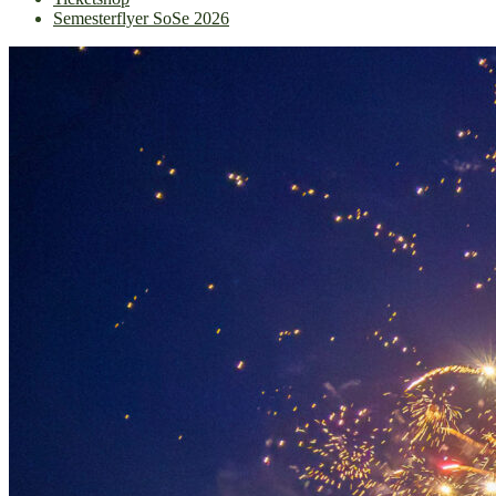
Semesterflyer SoSe 2026