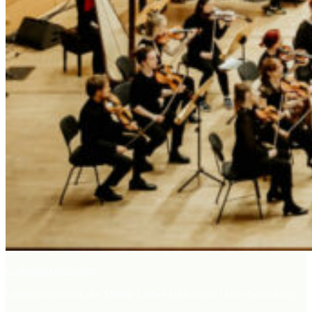
Collegium musicum
Universitätsmusik der Martin-Luther-Universität Halle-Wittenberg