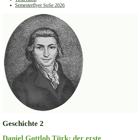
Semesterflyer SoSe 2026
Geschichte 2
Daniel Gottlob Türk: der erste