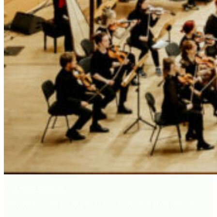
Collegium musicum
Universitätsmusik der Martin-Luther-Universität Halle-Wittenberg