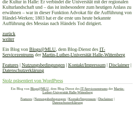
die Kultur in Halle: Er verbindet die Universität mit der regionalen
Kulturlandschaft und – das ist insbesondere zum heutigen Anlass zu
erwähnen – war in dieser Funktion Advokat für die Aufführung von
Händel-Werken; 1803 hat er die erste uns heute bekannte
Aufführung des Messias nach Händels Tod dirigiert.
zurück
weiter
Ein Blog von
Blogs@MLU
, dem Blog-Dienst des
IT-
Servicezentrums
der
Martin-Luther-Universität Halle-Wittenberg
Features
|
Nutzungsbedingungen
|
Kontakt/Impressum
|
Disclaimer
|
Datenschutzerklärung
Stolz präsentiert von WordPress
Ein Blog von
Blogs@MLU
, dem Blog-Dienst des
IT-Servicezentrums
der
Martin-
Luther-Universität Halle-Wittenberg
Features
|
Nutzungsbedingungen
|
Kontakt/Impressum
|
Disclaimer
|
Datenschutzerklärung