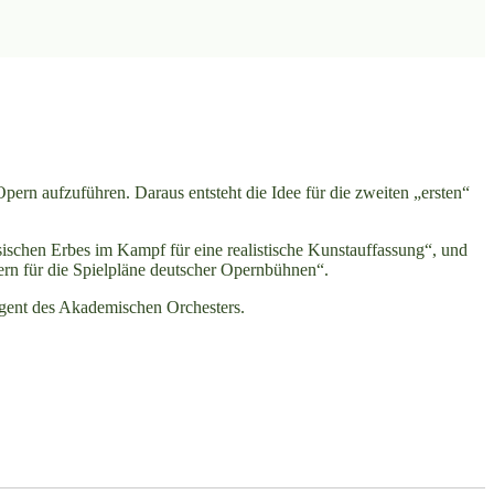
rn aufzuführen. Daraus entsteht die Idee für die zweiten „ersten“
schen Erbes im Kampf für eine realistische Kunstauffassung“, und
rn für die Spielpläne deutscher Opernbühnen“.
igent des Akademischen Orchesters.