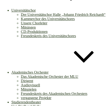
Universitätschor
Der Universitätschor Halle „Johann Friedrich Reichardt“
Kammerchor des Universitätschores
Unsere Chorleiter
Mitsingen
CD-Produktionen
Freundeskreis des Universitätschores
Akademisches Orchester
Das Akademische Orchester der MLU
Dirigent
Audiovisuell
Mitspielen
Freundeskreis des Akademischen Orchesters
vergangene Projekte
Studierendentheater