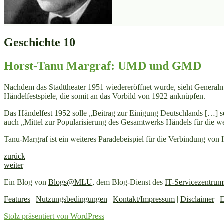
Geschichte 10
Horst-Tanu Margraf: UMD und GMD
Nachdem das Stadttheater 1951 wiedereröffnet wurde, sieht Generalm
Händelfestspiele, die somit an das Vorbild von 1922 anknüpfen.
Das Händelfest 1952 solle „Beitrag zur Einigung Deutschlands […] s
auch „Mittel zur Popularisierung des Gesamtwerks Händels für die w
Tanu-Margraf ist ein weiteres Paradebeispiel für die Verbindung vo
zurück
weiter
Ein Blog von
Blogs@MLU
, dem Blog-Dienst des
IT-Servicezentrum
Features
|
Nutzungsbedingungen
|
Kontakt/Impressum
|
Disclaimer
|
D
Stolz präsentiert von WordPress