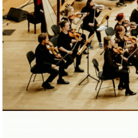
Collegium musicum
Universitätsmusik der Martin-Luther-Universität Halle-Wittenberg