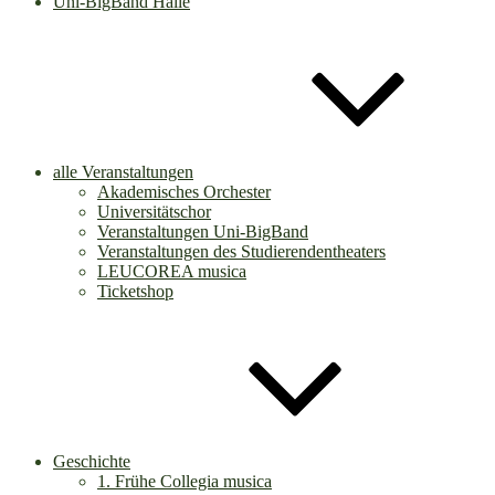
Uni-BigBand Halle
alle Veranstaltungen
Akademisches Orchester
Universitätschor
Veranstaltungen Uni-BigBand
Veranstaltungen des Studierendentheaters
LEUCOREA musica
Ticketshop
Geschichte
1. Frühe Collegia musica