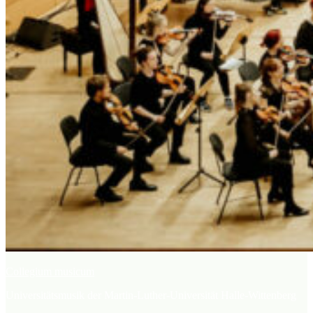
Collegium musicum
Universitätsmusik der Martin-Luther-Universität Halle-Wittenberg