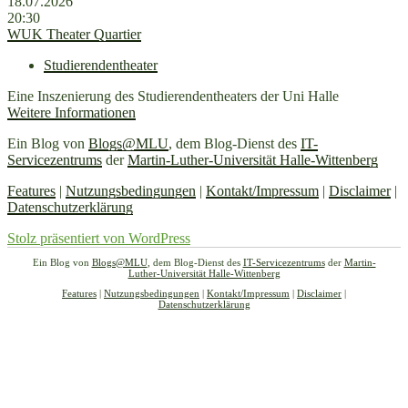
18.07.2026
20:30
WUK Theater Quartier
Studierendentheater
Eine Inszenierung des Studierendentheaters der Uni Halle
Weitere Informationen
Ein Blog von
Blogs@MLU
, dem Blog-Dienst des
IT-
Servicezentrums
der
Martin-Luther-Universität Halle-Wittenberg
Features
|
Nutzungsbedingungen
|
Kontakt/Impressum
|
Disclaimer
|
Datenschutzerklärung
Stolz präsentiert von WordPress
Ein Blog von
Blogs@MLU
, dem Blog-Dienst des
IT-Servicezentrums
der
Martin-
Luther-Universität Halle-Wittenberg
Features
|
Nutzungsbedingungen
|
Kontakt/Impressum
|
Disclaimer
|
Datenschutzerklärung