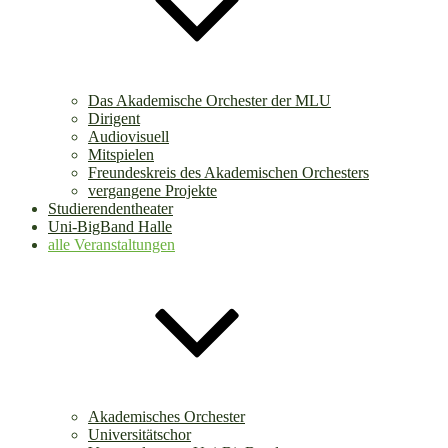
Das Akademische Orchester der MLU
Dirigent
Audiovisuell
Mitspielen
Freundeskreis des Akademischen Orchesters
vergangene Projekte
Studierendentheater
Uni-BigBand Halle
alle Veranstaltungen
Akademisches Orchester
Universitätschor