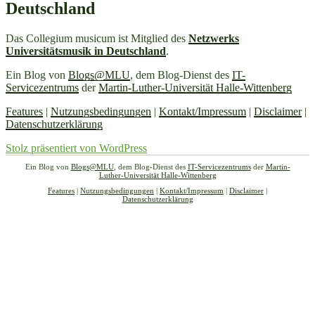
Deutschland
Das Collegium musicum ist Mitglied des
Netzwerks
Universitätsmusik in Deutschland
.
Ein Blog von
Blogs@MLU
, dem Blog-Dienst des
IT-
Servicezentrums
der
Martin-Luther-Universität Halle-Wittenberg
Features
|
Nutzungsbedingungen
|
Kontakt/Impressum
|
Disclaimer
|
Datenschutzerklärung
Stolz präsentiert von WordPress
Ein Blog von
Blogs@MLU
, dem Blog-Dienst des
IT-Servicezentrums
der
Martin-
Luther-Universität Halle-Wittenberg
Features
|
Nutzungsbedingungen
|
Kontakt/Impressum
|
Disclaimer
|
Datenschutzerklärung