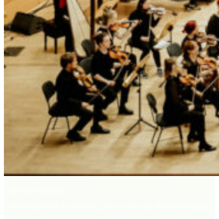
Collegium musicum
Universitätsmusik der Martin-Luther-Universität Halle-Wittenberg