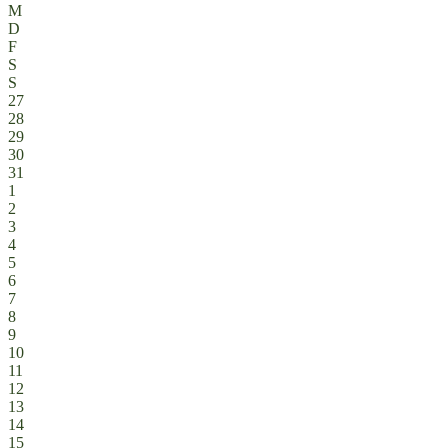
M
D
F
S
S
27
28
29
30
31
1
2
3
4
5
6
7
8
9
10
11
12
13
14
15