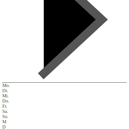
Mo.
Di.
Mi.
Do.
Fr.
Sa.
So.
M
D