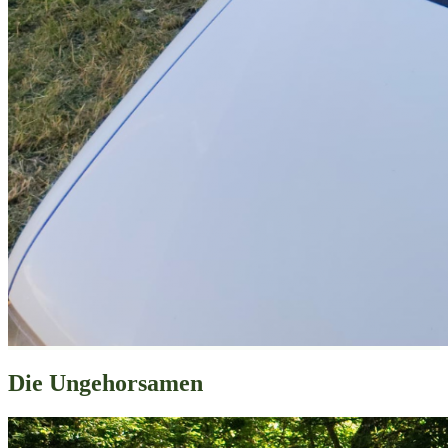
Die Ungehorsamen