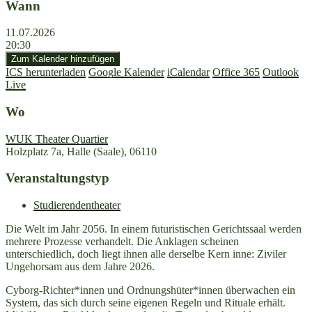
Wann
11.07.2026
20:30
Zum Kalender hinzufügen
ICS herunterladen
Google Kalender
iCalendar
Office 365
Outlook
Live
Wo
WUK Theater Quartier
Holzplatz 7a, Halle (Saale), 06110
Veranstaltungstyp
Studierendentheater
Die Welt im Jahr 2056. In einem futuristischen Gerichtssaal werden
mehrere Prozesse verhandelt. Die Anklagen scheinen
unterschiedlich, doch liegt ihnen alle derselbe Kern inne: Ziviler
Ungehorsam aus dem Jahre 2026.
Cyborg-Richter*innen und Ordnungshüter*innen überwachen ein
System, das sich durch seine eigenen Regeln und Rituale erhält.