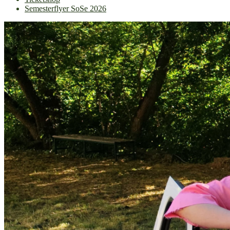
Semesterflyer SoSe 2026