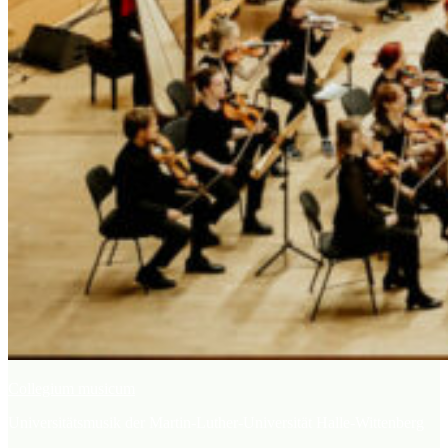
Collegium musicum
Universitätsmusik der Martin-Luther-Universität Halle-Wittenberg